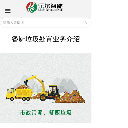
끀
ꄙ
餐厨垃圾处置业务介绍